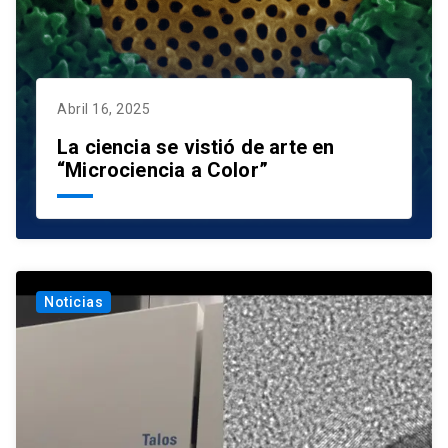
Abril 16, 2025
La ciencia se vistió de arte en
“Microciencia a Color”
Noticias