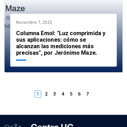
Noviembre 7, 2023
Columna Emol: "Luz comprimida y
sus aplicaciones: cómo se
alcanzan las mediciones más
precisas", por Jerónimo Maze.
1
2
3
4
5
6
7