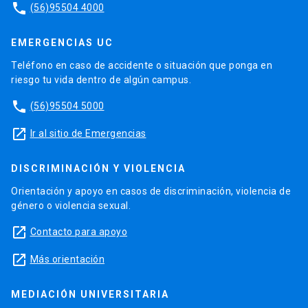
phone
(56)95504 4000
EMERGENCIAS UC
Teléfono en caso de accidente o situación que ponga en
riesgo tu vida dentro de algún campus.
phone
(56)95504 5000
launch
Ir al sitio de Emergencias
DISCRIMINACIÓN Y VIOLENCIA
Orientación y apoyo en casos de discriminación, violencia de
género o violencia sexual.
launch
Contacto para apoyo
launch
Más orientación
MEDIACIÓN UNIVERSITARIA