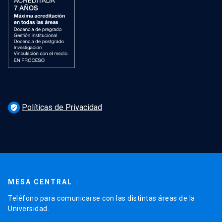
Políticas de Privacidad
verified_user
MESA CENTRAL
Teléfono para comunicarse con las distintas áreas de la
Universidad.