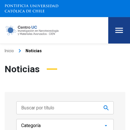
keyboard_arrow_right
Inicio
Noticias
Noticias