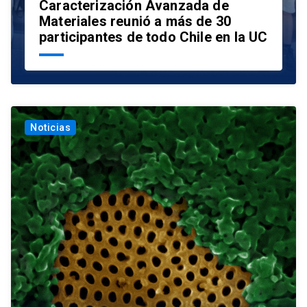
Caracterización Avanzada de
Materiales reunió a más de 30
participantes de todo Chile en la UC
Noticias