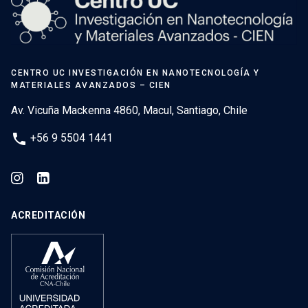
CENTRO UC INVESTIGACIÓN EN NANOTECNOLOGÍA Y
MATERIALES AVANZADOS – CIEN
Av. Vicuña Mackenna 4860, Macul, Santiago, Chile
phone
+56 9 5504 1441
ACREDITACIÓN