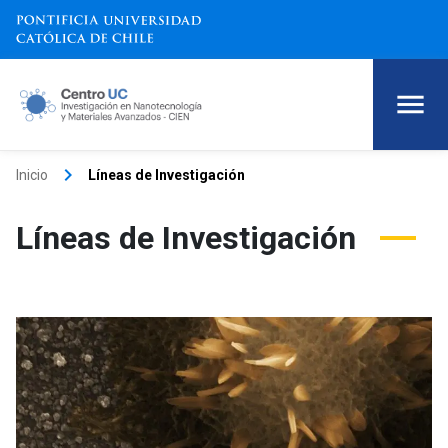
keyboard_arrow_right
Inicio
Líneas de Investigación
Líneas de Investigación