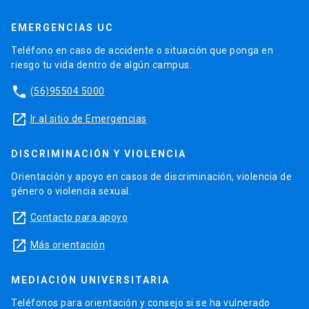
EMERGENCIAS UC
Teléfono en caso de accidente o situación que ponga en
riesgo tu vida dentro de algún campus.
phone
(56)95504 5000
launch
Ir al sitio de Emergencias
DISCRIMINACIÓN Y VIOLENCIA
Orientación y apoyo en casos de discriminación, violencia de
género o violencia sexual.
launch
Contacto para apoyo
launch
Más orientación
MEDIACIÓN UNIVERSITARIA
Teléfonos para orientación y consejo si se ha vulnerado