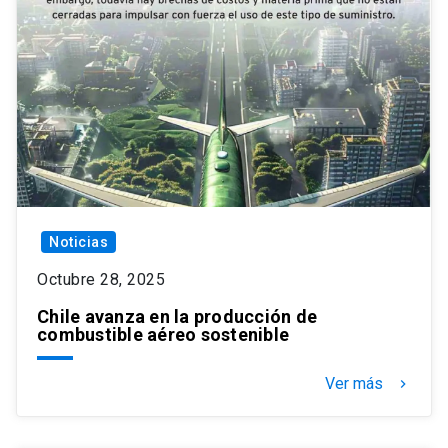
Noticias
Octubre 28, 2025
Chile avanza en la producción de
combustible aéreo sostenible
Ver más
keyboard_arrow_right