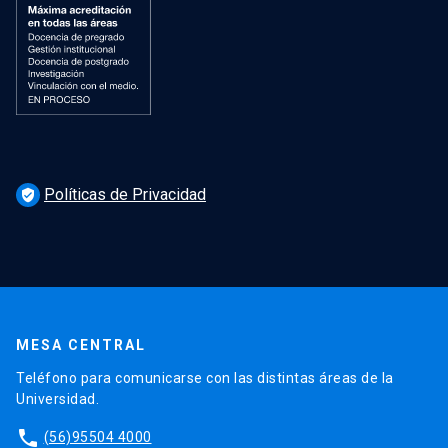
Políticas de Privacidad
verified_user
MESA CENTRAL
Teléfono para comunicarse con las distintas áreas de la
Universidad.
phone
(56)95504 4000