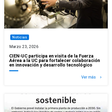
Noticias
Marzo 23, 2026
CIEN-UC participa en visita de la Fuerza
Aérea a la UC para fortalecer colaboración
en innovación y desarrollo tecnológico
Ver más
keyboard_arrow_right