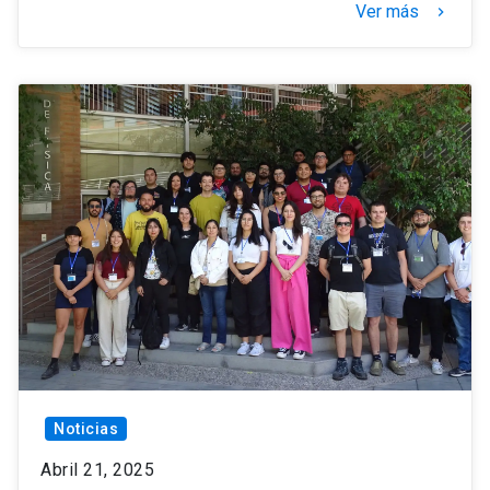
Ver más
keyboard_arrow_right
Noticias
Abril 21, 2025