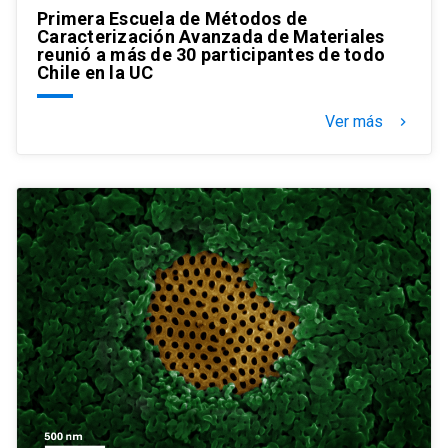
Primera Escuela de Métodos de
Caracterización Avanzada de Materiales
reunió a más de 30 participantes de todo
Chile en la UC
Ver más
keyboard_arrow_right