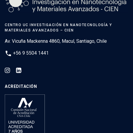
CENTRO UC INVESTIGACIÓN EN NANOTECNOLOGÍA Y
MATERIALES AVANZADOS – CIEN
Av. Vicuña Mackenna 4860, Macul, Santiago, Chile
phone
+56 9 5504 1441
ACREDITACIÓN