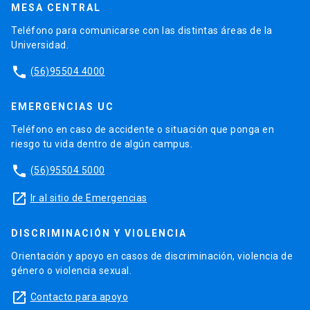
MESA CENTRAL
Teléfono para comunicarse con las distintas áreas de la
Universidad.
phone
(56)95504 4000
EMERGENCIAS UC
Teléfono en caso de accidente o situación que ponga en
riesgo tu vida dentro de algún campus.
phone
(56)95504 5000
launch
Ir al sitio de Emergencias
DISCRIMINACIÓN Y VIOLENCIA
Orientación y apoyo en casos de discriminación, violencia de
género o violencia sexual.
launch
Contacto para apoyo