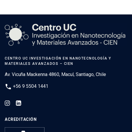
CENTRO UC INVESTIGACIÓN EN NANOTECNOLOGÍA Y
MATERIALES AVANZADOS – CIEN
Av. Vicuña Mackenna 4860, Macul, Santiago, Chile
phone
+56 9 5504 1441
ACREDITACIÓN