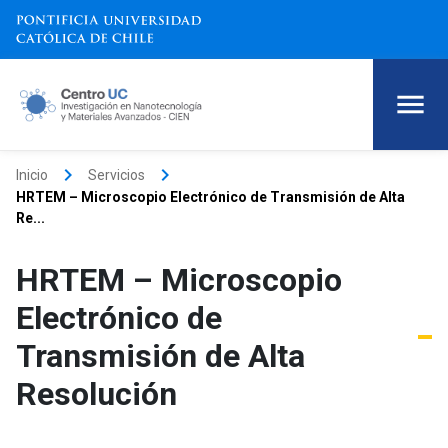
keyboard_arrow_right
keyboard_arrow_right
Inicio
Servicios
HRTEM – Microscopio Electrónico de Transmisión de Alta
Re...
HRTEM – Microscopio
Electrónico de
Transmisión de Alta
Resolución