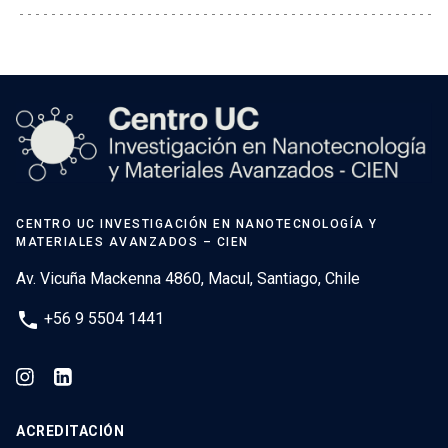
CENTRO UC INVESTIGACIÓN EN NANOTECNOLOGÍA Y
MATERIALES AVANZADOS – CIEN
Av. Vicuña Mackenna 4860, Macul, Santiago, Chile
phone
+56 9 5504 1441
ACREDITACIÓN