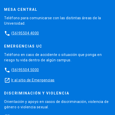
MESA CENTRAL
Teléfono para comunicarse con las distintas áreas de la
Universidad.
phone
(56)95504 4000
EMERGENCIAS UC
Teléfono en caso de accidente o situación que ponga en
riesgo tu vida dentro de algún campus.
phone
(56)95504 5000
launch
Ir al sitio de Emergencias
DISCRIMINACIÓN Y VIOLENCIA
Orientación y apoyo en casos de discriminación, violencia de
género o violencia sexual.