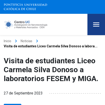
keyboard_arrow_right
keyboard_arrow_right
Inicio
Noticias
Visita de estudiantes Liceo Carmela Silva Donoso a labora...
Visita de estudiantes Liceo
Carmela Silva Donoso a
laboratorios FESEM y MIGA.
27 de Septiembre 2023