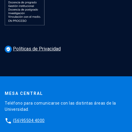
Políticas de Privacidad
verified_user
MESA CENTRAL
Teléfono para comunicarse con las distintas áreas de la
Universidad.
phone
(56)95504 4000