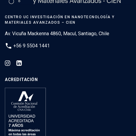
CENTRO UC INVESTIGACIÓN EN NANOTECNOLOGÍA Y
MATERIALES AVANZADOS – CIEN
Av. Vicuña Mackenna 4860, Macul, Santiago, Chile
phone
+56 9 5504 1441
ACREDITACIÓN