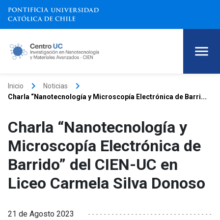
keyboard_arrow_right
keyboard_arrow_right
Inicio
Noticias
Charla “Nanotecnología y Microscopía Electrónica de Barri...
Charla “Nanotecnología y
Microscopía Electrónica de
Barrido” del CIEN-UC en
Liceo Carmela Silva Donoso
21 de Agosto 2023