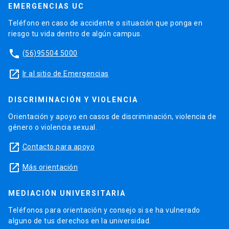
EMERGENCIAS UC
Teléfono en caso de accidente o situación que ponga en
riesgo tu vida dentro de algún campus.
phone
(56)95504 5000
launch
Ir al sitio de Emergencias
DISCRIMINACIÓN Y VIOLENCIA
Orientación y apoyo en casos de discriminación, violencia de
género o violencia sexual.
launch
Contacto para apoyo
launch
Más orientación
MEDIACIÓN UNIVERSITARIA
Teléfonos para orientación y consejo si se ha vulnerado
alguno de tus derechos en la universidad.