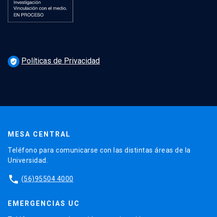
Políticas de Privacidad
verified_user
MESA CENTRAL
Teléfono para comunicarse con las distintas áreas de la
Universidad.
phone
(56)95504 4000
EMERGENCIAS UC