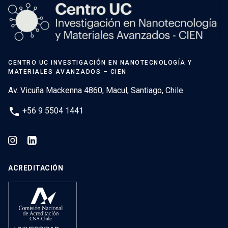
CENTRO UC INVESTIGACIÓN EN NANOTECNOLOGÍA Y
MATERIALES AVANZADOS – CIEN
Av. Vicuña Mackenna 4860, Macul, Santiago, Chile
phone
+56 9 5504 1441
ACREDITACIÓN