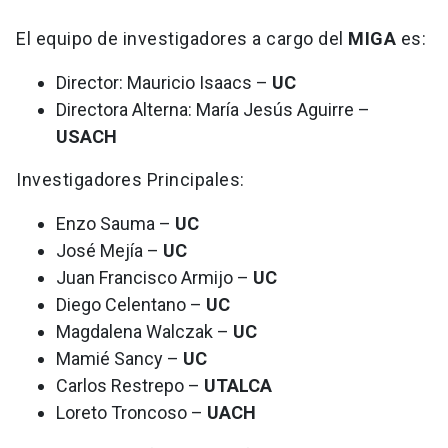
El equipo de investigadores a cargo del
MIGA
es:
Director: Mauricio Isaacs –
UC
Directora Alterna: María Jesús Aguirre –
USACH
Investigadores Principales:
Enzo Sauma –
UC
José Mejía –
UC
Juan Francisco Armijo –
UC
Diego Celentano –
UC
Magdalena Walczak –
UC
Mamié Sancy –
UC
Carlos Restrepo –
UTALCA
Loreto Troncoso –
UACH