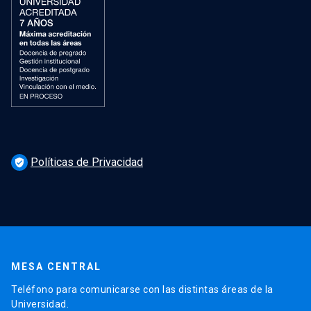
Políticas de Privacidad
verified_user
MESA CENTRAL
Teléfono para comunicarse con las distintas áreas de la
Universidad.