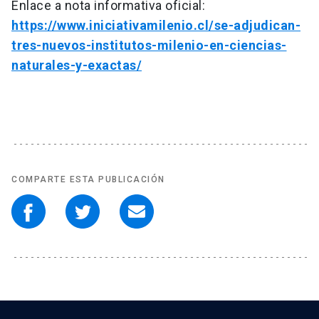
Enlace a nota informativa oficial:
https://www.iniciativamilenio.cl/se-adjudican-
tres-nuevos-institutos-milenio-en-ciencias-
naturales-y-exactas/
COMPARTE ESTA PUBLICACIÓN