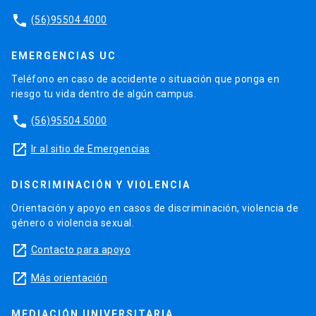
phone
(56)95504 4000
EMERGENCIAS UC
Teléfono en caso de accidente o situación que ponga en
riesgo tu vida dentro de algún campus.
phone
(56)95504 5000
launch
Ir al sitio de Emergencias
DISCRIMINACIÓN Y VIOLENCIA
Orientación y apoyo en casos de discriminación, violencia de
género o violencia sexual.
launch
Contacto para apoyo
launch
Más orientación
MEDIACIÓN UNIVERSITARIA