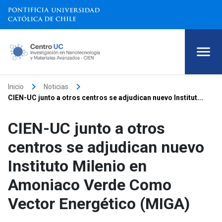
keyboard_arrow_right
keyboard_arrow_right
Inicio
Noticias
CIEN-UC junto a otros centros se adjudican nuevo Institut...
CIEN-UC junto a otros
centros se adjudican nuevo
Instituto Milenio en
Amoniaco Verde Como
Vector Energético (MIGA)