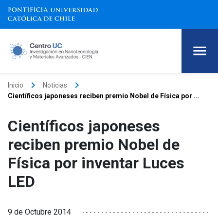
keyboard_arrow_right
keyboard_arrow_right
Inicio
Noticias
Científicos japoneses reciben premio Nobel de Física por ...
Científicos japoneses
reciben premio Nobel de
Física por inventar Luces
LED
9 de Octubre 2014