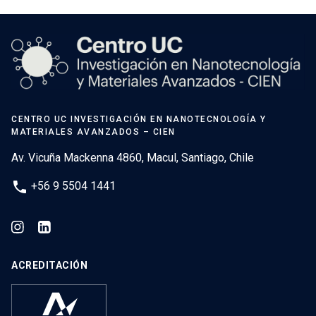
CENTRO UC INVESTIGACIÓN EN NANOTECNOLOGÍA Y
MATERIALES AVANZADOS – CIEN
Av. Vicuña Mackenna 4860, Macul, Santiago, Chile
phone
+56 9 5504 1441
ACREDITACIÓN