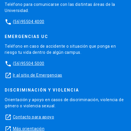
Teléfono para comunicarse con las distintas áreas de la
Universidad.
phone
(56)95504 4000
EMERGENCIAS UC
Teléfono en caso de accidente o situación que ponga en
riesgo tu vida dentro de algún campus.
phone
(56)95504 5000
launch
Ir al sitio de Emergencias
DISCRIMINACIÓN Y VIOLENCIA
Orientación y apoyo en casos de discriminación, violencia de
género o violencia sexual.
launch
Contacto para apoyo
launch
Más orientación