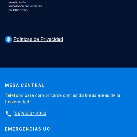
Políticas de Privacidad
verified_user
MESA CENTRAL
Teléfono para comunicarse con las distintas áreas de la
Universidad.
phone
(56)95504 4000
EMERGENCIAS UC