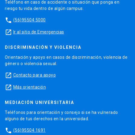
Teléfono en caso de accidente o situación que ponga en
riesgo tu vida dentro de algún campus.
phone
(56)95504 5000
launch
Ir al sitio de Emergencias
DISCRIMINACIÓN Y VIOLENCIA
Orientación y apoyo en casos de discriminación, violencia de
género o violencia sexual.
launch
Contacto para apoyo
launch
Más orientación
MEDIACIÓN UNIVERSITARIA
Teléfonos para orientación y consejo si se ha vulnerado
alguno de tus derechos en la universidad.
phone
(56)95504 1691