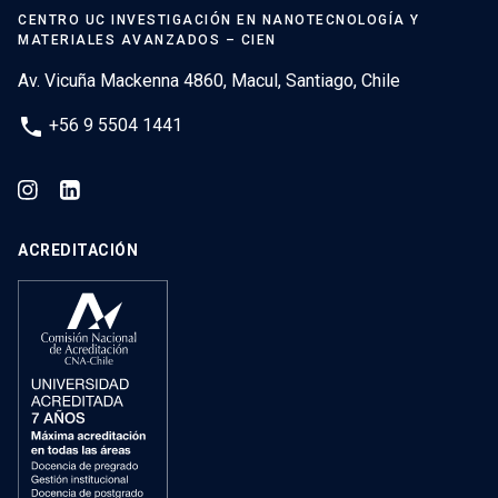
CENTRO UC INVESTIGACIÓN EN NANOTECNOLOGÍA Y
MATERIALES AVANZADOS – CIEN
Av. Vicuña Mackenna 4860, Macul, Santiago, Chile
phone
+56 9 5504 1441
ACREDITACIÓN