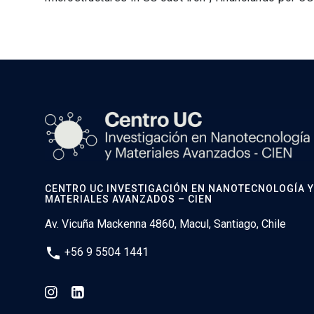
CENTRO UC INVESTIGACIÓN EN NANOTECNOLOGÍA Y
MATERIALES AVANZADOS – CIEN
Av. Vicuña Mackenna 4860, Macul, Santiago, Chile
phone
+56 9 5504 1441