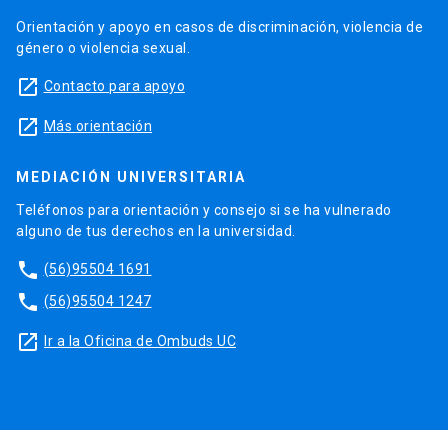
Orientación y apoyo en casos de discriminación, violencia de
género o violencia sexual.
launch
Contacto para apoyo
launch
Más orientación
MEDIACIÓN UNIVERSITARIA
Teléfonos para orientación y consejo si se ha vulnerado
alguno de tus derechos en la universidad.
phone
(56)95504 1691
phone
(56)95504 1247
launch
Ir a la Oficina de Ombuds UC