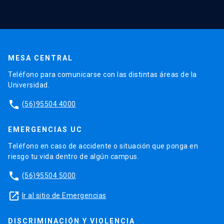
MESA CENTRAL
Teléfono para comunicarse con las distintas áreas de la
Universidad.
phone
(56)95504 4000
EMERGENCIAS UC
Teléfono en caso de accidente o situación que ponga en
riesgo tu vida dentro de algún campus.
phone
(56)95504 5000
launch
Ir al sitio de Emergencias
DISCRIMINACIÓN Y VIOLENCIA