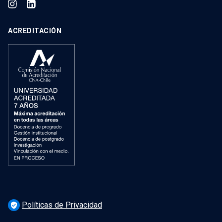
ACREDITACIÓN
Políticas de Privacidad
verified_user