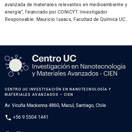
avanzada de materiales relevantes en medioambiente y
energía”, financiado por CONICYT. Investigador
Responsable: Mauricio Isaacs, Facultad de Química UC..
CENTRO UC INVESTIGACIÓN EN NANOTECNOLOGÍA Y
MATERIALES AVANZADOS – CIEN
Av. Vicuña Mackenna 4860, Macul, Santiago, Chile
phone
+56 9 5504 1441