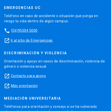
EMERGENCIAS UC
Teléfono en caso de accidente o situación que ponga en
riesgo tu vida dentro de algún campus.
phone
(56)95504 5000
launch
Ir al sitio de Emergencias
DISCRIMINACIÓN Y VIOLENCIA
Orientación y apoyo en casos de discriminación, violencia de
género o violencia sexual.
launch
Contacto para apoyo
launch
Más orientación
MEDIACIÓN UNIVERSITARIA
Teléfonos para orientación y consejo si se ha vulnerado