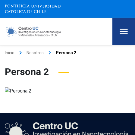
keyboard_arrow_right
keyboard_arrow_right
Inicio
Nosotros
Persona 2
Persona 2