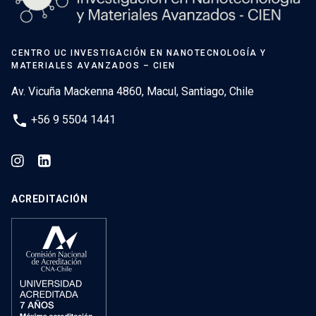
CENTRO UC INVESTIGACIÓN EN NANOTECNOLOGÍA Y
MATERIALES AVANZADOS – CIEN
Av. Vicuña Mackenna 4860, Macul, Santiago, Chile
phone
+56 9 5504 1441
ACREDITACIÓN