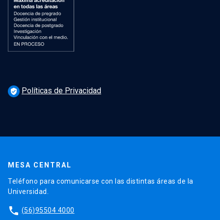
Políticas de Privacidad
verified_user
MESA CENTRAL
Teléfono para comunicarse con las distintas áreas de la
Universidad.
phone
(56)95504 4000