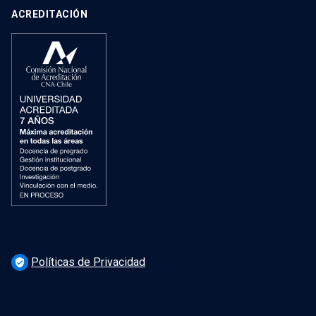
ACREDITACIÓN
Políticas de Privacidad
verified_user