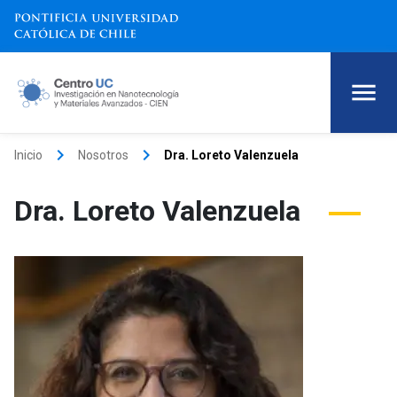
keyboard_arrow_right
keyboard_arrow_right
Inicio
Nosotros
Dra. Loreto Valenzuela
Dra. Loreto Valenzuela