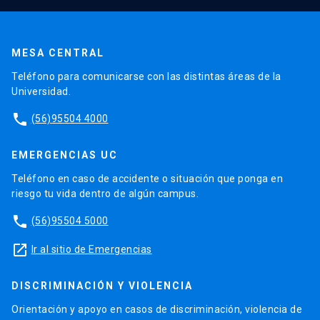
MESA CENTRAL
Teléfono para comunicarse con las distintas áreas de la
Universidad.
phone
(56)95504 4000
EMERGENCIAS UC
Teléfono en caso de accidente o situación que ponga en
riesgo tu vida dentro de algún campus.
phone
(56)95504 5000
launch
Ir al sitio de Emergencias
DISCRIMINACIÓN Y VIOLENCIA
Orientación y apoyo en casos de discriminación, violencia de