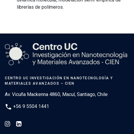
librerías de polímeros.
CENTRO UC INVESTIGACIÓN EN NANOTECNOLOGÍA Y
MATERIALES AVANZADOS – CIEN
Av. Vicuña Mackenna 4860, Macul, Santiago, Chile
phone
+56 9 5504 1441