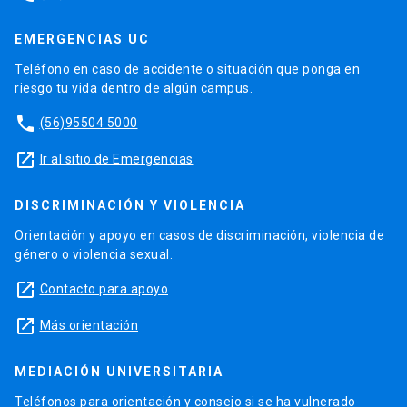
EMERGENCIAS UC
Teléfono en caso de accidente o situación que ponga en
riesgo tu vida dentro de algún campus.
phone
(56)95504 5000
launch
Ir al sitio de Emergencias
DISCRIMINACIÓN Y VIOLENCIA
Orientación y apoyo en casos de discriminación, violencia de
género o violencia sexual.
launch
Contacto para apoyo
launch
Más orientación
MEDIACIÓN UNIVERSITARIA
Teléfonos para orientación y consejo si se ha vulnerado