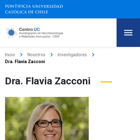
keyboard_arrow_right
keyboard_arrow_right
keyboard_arrow_right
Inicio
Nosotros
Investigadores
Dra. Flavia Zacconi
Dra. Flavia Zacconi