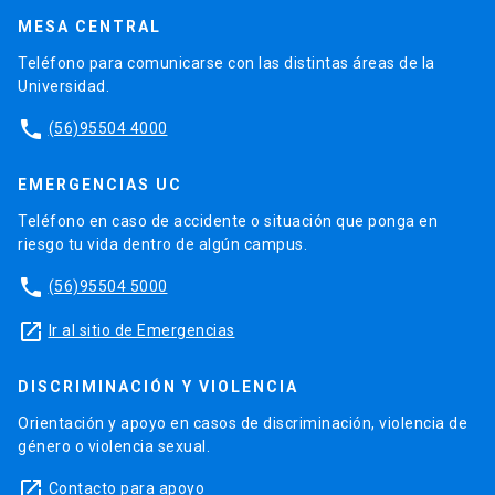
MESA CENTRAL
Teléfono para comunicarse con las distintas áreas de la
Universidad.
phone
(56)95504 4000
EMERGENCIAS UC
Teléfono en caso de accidente o situación que ponga en
riesgo tu vida dentro de algún campus.
phone
(56)95504 5000
launch
Ir al sitio de Emergencias
DISCRIMINACIÓN Y VIOLENCIA
Orientación y apoyo en casos de discriminación, violencia de
género o violencia sexual.
launch
Contacto para apoyo