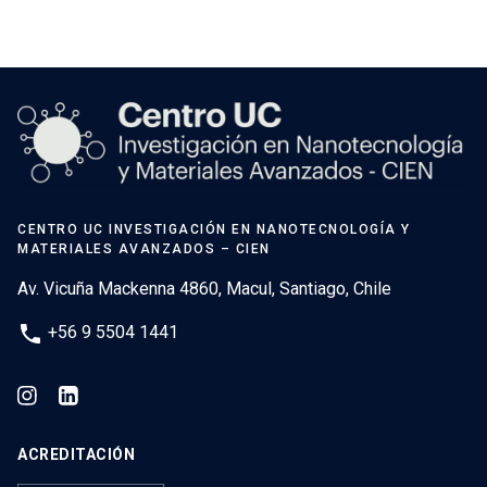
CENTRO UC INVESTIGACIÓN EN NANOTECNOLOGÍA Y
MATERIALES AVANZADOS – CIEN
Av. Vicuña Mackenna 4860, Macul, Santiago, Chile
phone
+56 9 5504 1441
ACREDITACIÓN