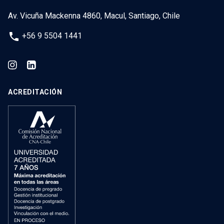
Av. Vicuña Mackenna 4860, Macul, Santiago, Chile
phone
+56 9 5504 1441
ACREDITACIÓN