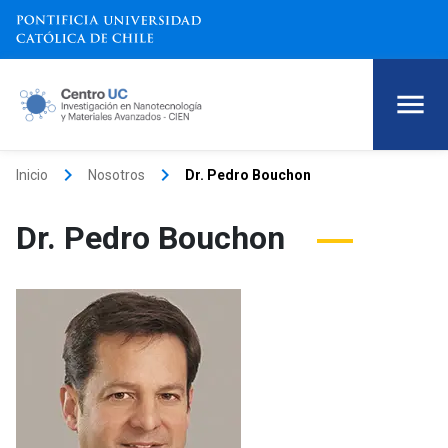
keyboard_arrow_right
keyboard_arrow_right
Inicio
Nosotros
Dr. Pedro Bouchon
Dr. Pedro Bouchon