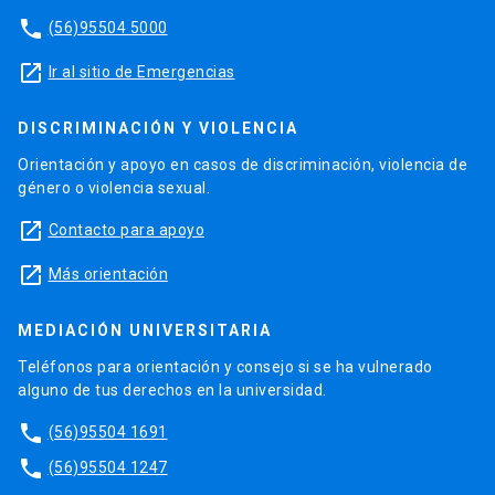
phone
(56)95504 5000
launch
Ir al sitio de Emergencias
DISCRIMINACIÓN Y VIOLENCIA
Orientación y apoyo en casos de discriminación, violencia de
género o violencia sexual.
launch
Contacto para apoyo
launch
Más orientación
MEDIACIÓN UNIVERSITARIA
Teléfonos para orientación y consejo si se ha vulnerado
alguno de tus derechos en la universidad.
phone
(56)95504 1691
phone
(56)95504 1247