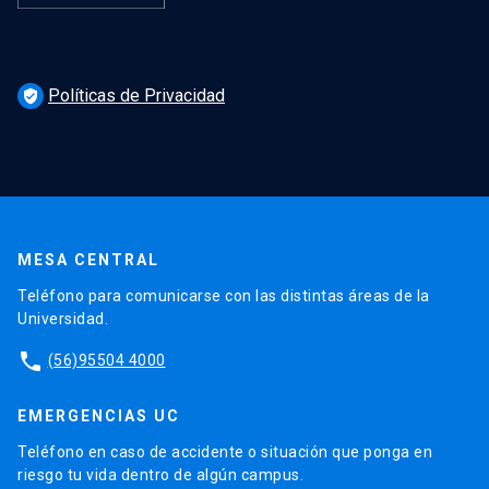
Políticas de Privacidad
verified_user
MESA CENTRAL
Teléfono para comunicarse con las distintas áreas de la
Universidad.
phone
(56)95504 4000
EMERGENCIAS UC
Teléfono en caso de accidente o situación que ponga en
riesgo tu vida dentro de algún campus.