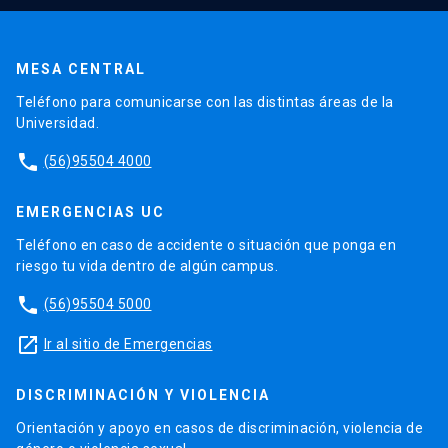
MESA CENTRAL
Teléfono para comunicarse con las distintas áreas de la
Universidad.
phone
(56)95504 4000
EMERGENCIAS UC
Teléfono en caso de accidente o situación que ponga en
riesgo tu vida dentro de algún campus.
phone
(56)95504 5000
launch
Ir al sitio de Emergencias
DISCRIMINACIÓN Y VIOLENCIA
Orientación y apoyo en casos de discriminación, violencia de