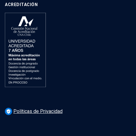
ACREDITACIÓN
Políticas de Privacidad
verified_user