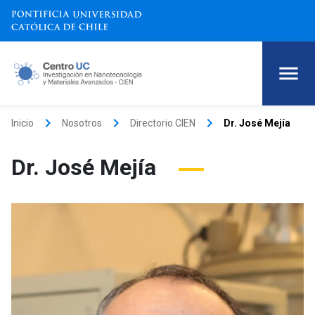
keyboard_arrow_right
keyboard_arrow_right
keyboard_arrow_right
Inicio
Nosotros
Directorio CIEN
Dr. José Mejía
Dr. José Mejía