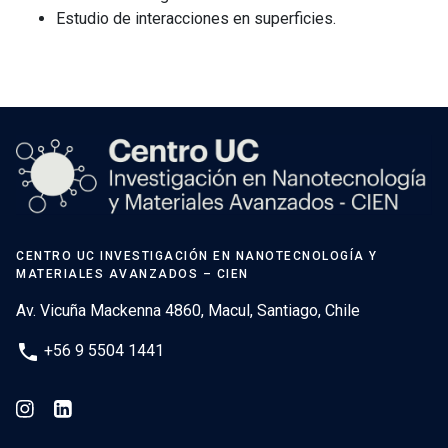
Estudio de interacciones en superficies.
CENTRO UC INVESTIGACIÓN EN NANOTECNOLOGÍA Y
MATERIALES AVANZADOS – CIEN
Av. Vicuña Mackenna 4860, Macul, Santiago, Chile
phone
+56 9 5504 1441