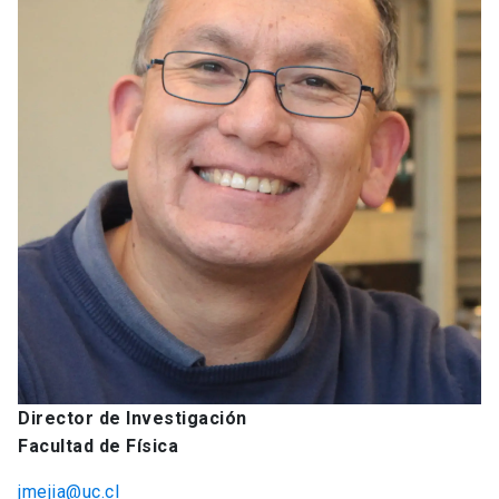
Director de Investigación
Facultad de Física
jmejia@uc.cl