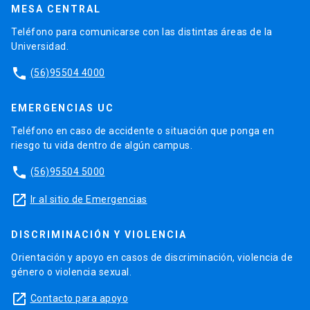
MESA CENTRAL
Teléfono para comunicarse con las distintas áreas de la
Universidad.
phone
(56)95504 4000
EMERGENCIAS UC
Teléfono en caso de accidente o situación que ponga en
riesgo tu vida dentro de algún campus.
phone
(56)95504 5000
launch
Ir al sitio de Emergencias
DISCRIMINACIÓN Y VIOLENCIA
Orientación y apoyo en casos de discriminación, violencia de
género o violencia sexual.
launch
Contacto para apoyo