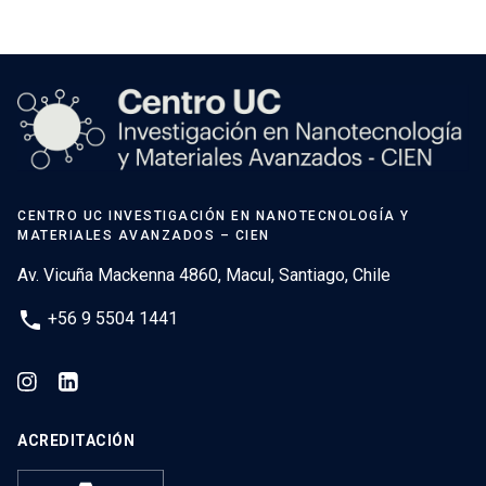
CENTRO UC INVESTIGACIÓN EN NANOTECNOLOGÍA Y
MATERIALES AVANZADOS – CIEN
Av. Vicuña Mackenna 4860, Macul, Santiago, Chile
phone
+56 9 5504 1441
ACREDITACIÓN