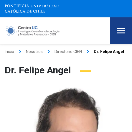
keyboard_arrow_right
keyboard_arrow_right
keyboard_arrow_right
Inicio
Nosotros
Directorio CIEN
Dr. Felipe Angel
Dr. Felipe Angel